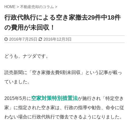
HOME
>
不動産売却のコラム
>
行政代執行による空き家撤去29件中18件
の費用が未回収！
2016年7月25日
2016年12月3日
どうも、ナツダです。
読売新聞に「空き家撤去費6割未回収」という記事が載っ
ていました。
空家対策特別措置法
2015年5月に
が施行され「特定空き
家」に指定された空き家は、行政の指導や勧告、命令に従
わない場合に行政代執行で撤去できるようになりました。