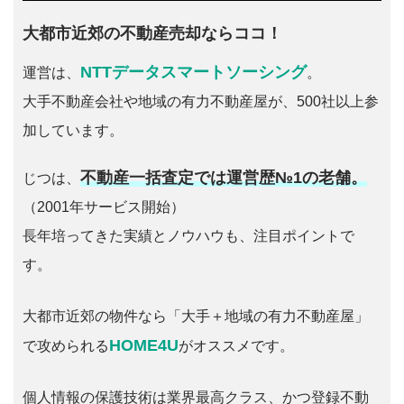
大都市近郊の不動産売却ならココ！
NTTデータスマートソーシング
運営は、
。
大手不動産会社や地域の有力不動産屋が、500社以上参
加しています。
不動産一括査定では運営歴№1の老舗。
じつは、
（2001年サービス開始）
長年培ってきた実績とノウハウも、注目ポイントで
す。
大都市近郊の物件なら「大手＋地域の有力不動産屋」
HOME4U
で攻められる
がオススメです。
個人情報の保護技術は業界最高クラス、かつ登録不動