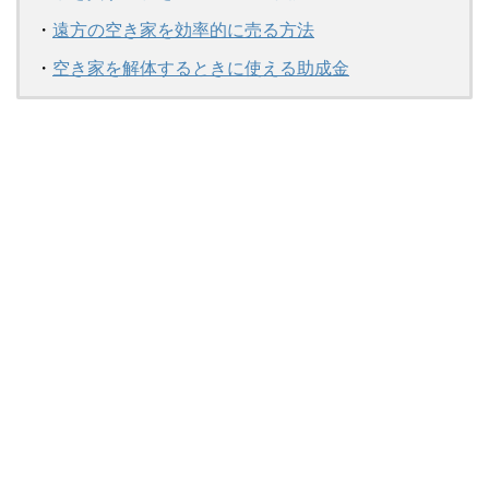
・
遠方の空き家を効率的に売る方法
・
空き家を解体するときに使える助成金