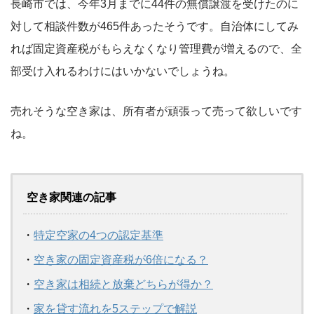
長崎市では、今年3月までに44件の無償譲渡を受けたのに
対して相談件数が465件あったそうです。自治体にしてみ
れば固定資産税がもらえなくなり管理費が増えるので、全
部受け入れるわけにはいかないでしょうね。
売れそうな空き家は、所有者が頑張って売って欲しいです
ね。
空き家関連の記事
・
特定空家の4つの認定基準
・
空き家の固定資産税が6倍になる？
・
空き家は相続と放棄どちらが得か？
・
家を貸す流れを5ステップで解説