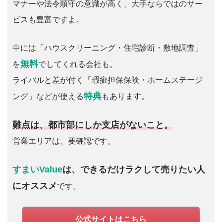
マナーや法令順守の意識が高く、大手ならではのサー
ビスも豊富ですよ。
中には「ハウスクリーニング・住宅診断・敷地調査」
無料
を
でしてくれる会社も。
ライバルと差が付く「瑕疵担保保険・ホームステージ
特典
ング」などが使える
もあります。
難点は、都市部にしか支店がないこと。
営業エリアは、要確認です。
すまいValue
は、できるだけラクして売りたい人
にオススメ
です。
公式サイトはこちら