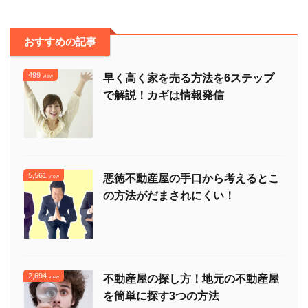
おすすめの記事
499
早く高く家を売る方法を6ステップ
view
で解説！カギは情報発信
5,561
悪徳不動産屋の手口から考えるとこ
view
の方法がだまされにくい！
2,694
不動産屋の探し方！地元の不動産屋
view
を簡単に探す3つの方法