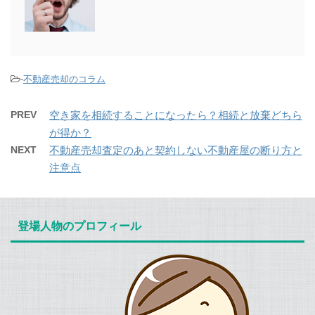
-
不動産売却のコラム
PREV
空き家を相続することになったら？相続と放棄どちら
が得か？
NEXT
不動産売却査定のあと契約しない不動産屋の断り方と
注意点
登場人物のプロフィール