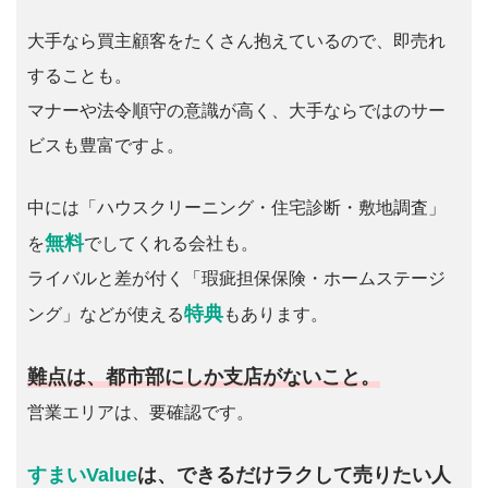
大手なら買主顧客をたくさん抱えているので、即売れ
することも。
マナーや法令順守の意識が高く、大手ならではのサー
ビスも豊富ですよ。
中には「ハウスクリーニング・住宅診断・敷地調査」
無料
を
でしてくれる会社も。
ライバルと差が付く「瑕疵担保保険・ホームステージ
特典
ング」などが使える
もあります。
難点は、都市部にしか支店がないこと。
営業エリアは、要確認です。
すまいValue
は、できるだけラクして売りたい人