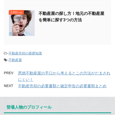
2,693
不動産屋の探し方！地元の不動産屋
view
を簡単に探す3つの方法
-
不動産売却の基礎知識
-
不動産屋
PREV
悪徳不動産屋の手口から考えるとこの方法がだまされ
にくい！
NEXT
不動産売却の必要書類と確定申告の必要書類まとめ
登場人物のプロフィール