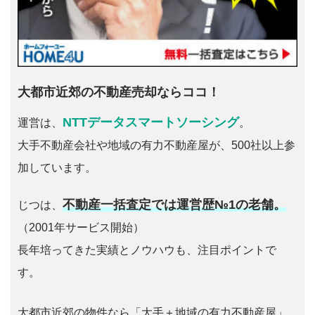
大都市近郊の不動産売却ならココ！
NTTデータスマートソーシング
運営は、
。
大手不動産会社や地域の有力不動産屋が、500社以上参
加しています。
不動産一括査定では運営歴№1の老舗。
じつは、
（2001年サービス開始）
長年培ってきた実績とノウハウも、注目ポイントで
す。
大都市近郊の物件なら「大手＋地域の有力不動産屋」