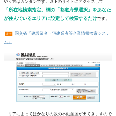
やり方はカンタンです。以下のサイトにアクセスして
「所在地検索指定」欄の「都道府県選択」をあなた
が住んでいるエリアに設定して検索するだけ
です。
国交省「建設業者・宅建業者等企業情報検索システ
参考
ム」
エリアによってはかなりの数の不動産屋が出てきますので