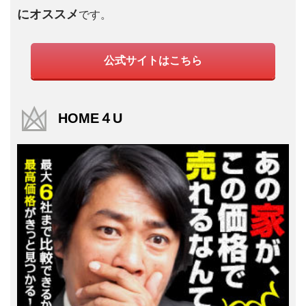
にオススメ
です。
公式サイトはこちら
HOME４U