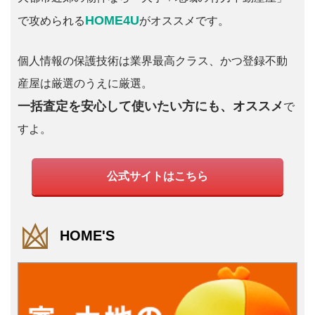
HOME4U
で攻められる
がオススメです。
個人情報の保護技術は業界最高クラス、かつ登録不動
産屋は厳選のうえに厳選。
一括査定を安心して使いたい方にも、オススメ
で
すよ。
公式サイトはこちら
HOME'S