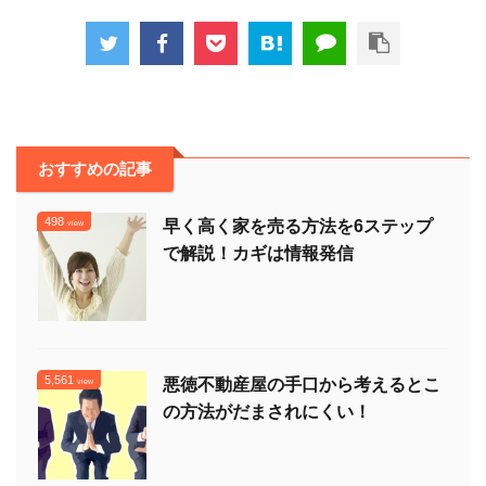
おすすめの記事
498
早く高く家を売る方法を6ステップ
view
で解説！カギは情報発信
5,561
悪徳不動産屋の手口から考えるとこ
view
の方法がだまされにくい！