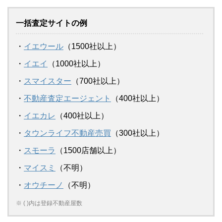
一括査定サイトの例
・
イエウール
（1500社以上）
・
イエイ
（1000社以上）
・
スマイスター
（700社以上）
・
不動産査定エージェント
（400社以上）
・
イエカレ
（400社以上）
・
タウンライフ不動産売買
（300社以上）
・
スモーラ
（1500店舗以上）
・
マイスミ
（不明）
・
オウチーノ
（不明）
※ ( )内は登録不動産屋数