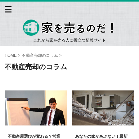
これから家を売る人に役立つ情報サイト
HOME
>
不動産売却のコラム
>
不動産売却のコラム
2019/9/18
2016/12/3
不動産屋選びが変わる？営業
あなたの家があぶない！最新